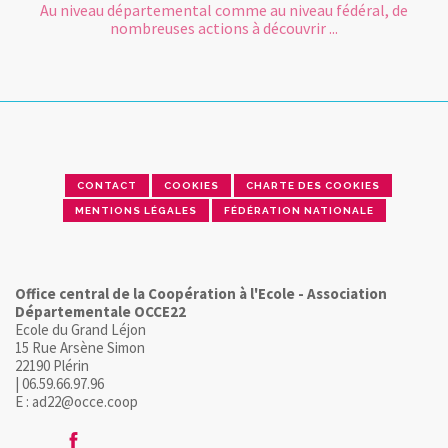
Au niveau départemental comme au niveau fédéral, de
nombreuses actions à découvrir ...
CONTACT
COOKIES
CHARTE DES COOKIES
MENTIONS LÉGALES
FÉDÉRATION NATIONALE
Office central de la Coopération à l'Ecole - Association
Départementale OCCE22
Ecole du Grand Léjon
15 Rue Arsène Simon
22190 Plérin
| 06.59.66.97.96
E : ad22@occe.coop