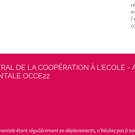
r
en
l
c
RAL DE LA COOPÉRATION À L'ECOLE - 
TALE OCCE22
entale étant régulièrement en déplacements, n'hésitez pas à no