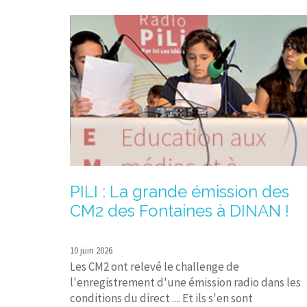
PILI : La grande émission des
CM2 des Fontaines à DINAN !
10 juin 2026
Les CM2 ont relevé le challenge de
l'enregistrement d'une émission radio dans les
conditions du direct .... Et ils s'en sont