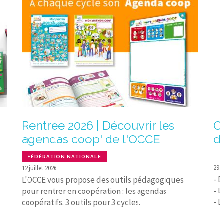
Rentrée 2026 | Découvrir les
C
agendas coop' de l'OCCE
d
FÉDÉRATION NATIONALE
29
12 juillet 2026
-
L'OCCE vous propose des outils pédagogiques
- 
pour rentrer en coopération : les agendas
-
coopératifs. 3 outils pour 3 cycles.