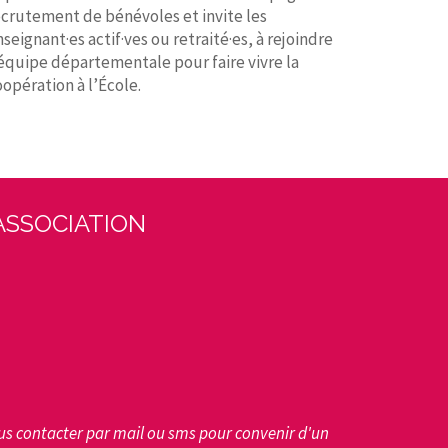
ecrutement de bénévoles et invite les
seignant·es actif·ves ou retraité·es, à rejoindre
'équipe départementale pour faire vivre la
oopération à l’École.
ASSOCIATION
us contacter par mail ou sms pour convenir d'un