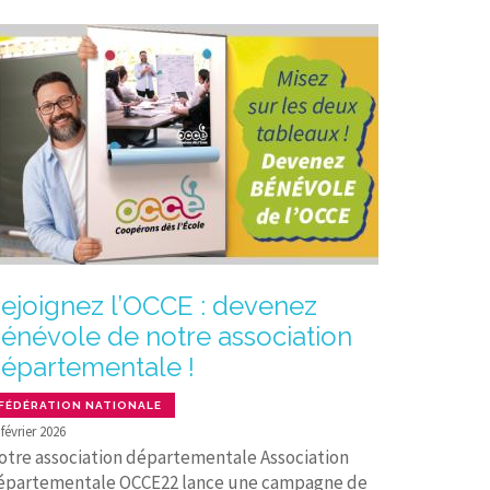
ejoignez l’OCCE : devenez
énévole de notre association
épartementale !
FÉDÉRATION NATIONALE
 février 2026
otre association départementale Association
épartementale OCCE22 lance une campagne de