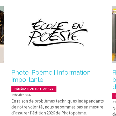
Photo-Poème | Information
R
importante
b
d
FÉDÉRATION NATIONALE
19 février 2026
En raison de problèmes techniques indépendants
03
de notre volonté, nous ne sommes pas en mesure
N
d'assurer l'édition 2026 de Photopoème.
d