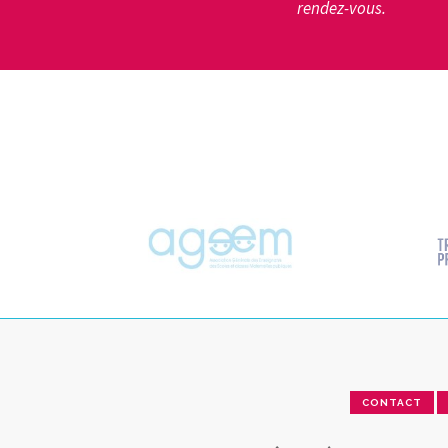
rendez-vous.
CONTACT