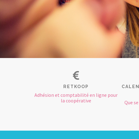
RETKOOP
CALEN
Adhésion et comptabilité en ligne pour
la coopérative
Que se 