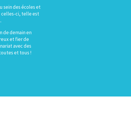
 sein des écoles et
celles-ci, telle est
.
en de demain en
reux et fier de
nariat avec des
toutes et tous !