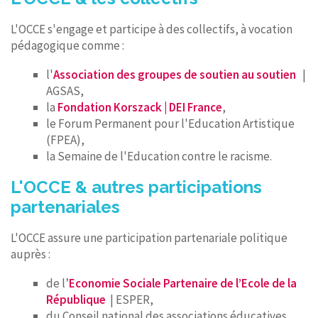
L'OCCE s'engage et participe à des collectifs, à vocation
pédagogique comme :
l'
Association des groupes de soutien au soutien
|
AGSAS,
la
Fondation Korszack | DEI France
,
le Forum Permanent pour l'Education Artistique
(FPEA),
la Semaine de l'Education contre le racisme.
L'OCCE & autres participations
partenariales
L'OCCE assure une participation partenariale politique
auprès :
de l’
Economie Sociale Partenaire de l’Ecole de la
République
| ESPER,
du Conseil national des associations éducatives