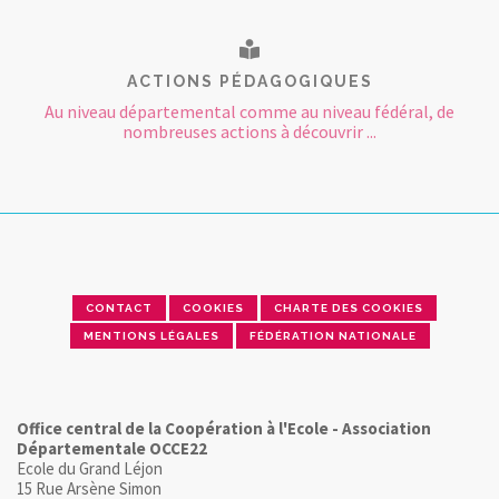
ACTIONS PÉDAGOGIQUES
Au niveau départemental comme au niveau fédéral, de
nombreuses actions à découvrir ...
CONTACT
COOKIES
CHARTE DES COOKIES
MENTIONS LÉGALES
FÉDÉRATION NATIONALE
Office central de la Coopération à l'Ecole - Association
Départementale OCCE22
Ecole du Grand Léjon
15 Rue Arsène Simon