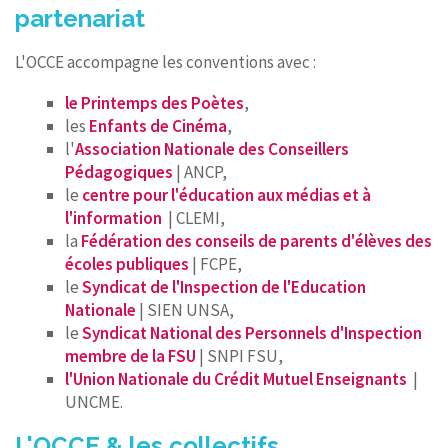
partenariat
L'OCCE accompagne les conventions avec :
le Printemps des Poètes
,
les
Enfants de Cinéma
,
l'
Association Nationale des Conseillers
Pédagogiques
| ANCP,
le
centre pour l'éducation aux médias et à
l'information
| CLEMI,
la
Fédération des conseils de parents d'élèves des
écoles publiques
| FCPE,
le
Syndicat de l'Inspection de l'Education
Nationale
| SIEN UNSA,
le
Syndicat National des Personnels d'Inspection
membre de la FSU
| SNPI FSU,
l'Union Nationale du Crédit Mutuel Enseignants
|
UNCME.
L'OCCE & les collectifs