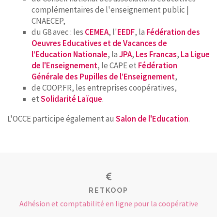
complémentaires de l'enseignement public |
CNAECEP,
du G8 avec : les
CEMEA
, l'
EEDF
, la
Fédération des
Oeuvres Educatives et de Vacances de
l’Education Nationale
, la
JPA
,
Les Francas
,
La Ligue
de l'Enseignement
, le CAPE et
Fédération
Générale des Pupilles de l’Enseignement
,
de COOP.FR, les entreprises coopératives,
et
Solidarité Laïque
.
L'OCCE participe également au
Salon de l'Education
.
RETKOOP
Adhésion et comptabilité en ligne pour la coopérative