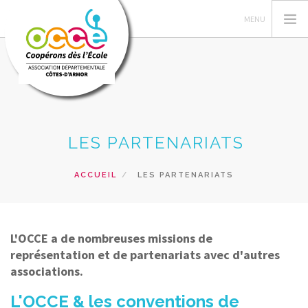
L'OCCE
LES PARTENARIATS
GERER SA COOPERATIVE
FORMATIONS
ACCUEIL
LES PARTENARIATS
ACTIONS PEDAGOGIQUES
PRETS ET SERVICES
L'OCCE a de nombreuses missions de
RECHERCHER
représentation et de partenariats avec d'autres
associations.
CONTACT
L'OCCE & les conventions de