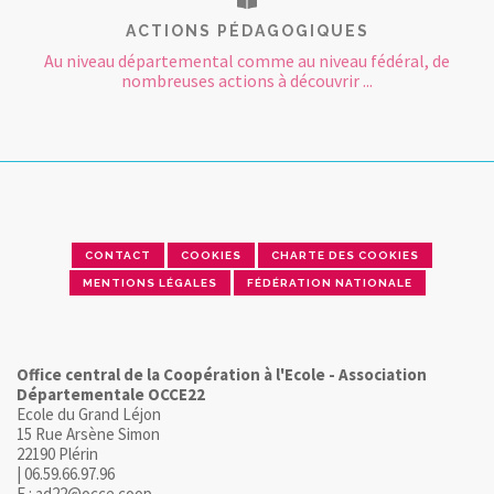
ACTIONS PÉDAGOGIQUES
Au niveau départemental comme au niveau fédéral, de
nombreuses actions à découvrir ...
CONTACT
COOKIES
CHARTE DES COOKIES
MENTIONS LÉGALES
FÉDÉRATION NATIONALE
Office central de la Coopération à l'Ecole - Association
Départementale OCCE22
Ecole du Grand Léjon
15 Rue Arsène Simon
22190 Plérin
| 06.59.66.97.96
E : ad22@occe.coop