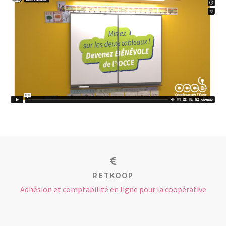
RETKOOP
Adhésion et comptabilité en ligne pour la coopérative