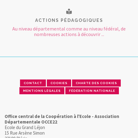
ACTIONS PÉDAGOGIQUES
Au niveau départemental comme au niveau fédéral, de
nombreuses actions à découvrir ...
CONTACT
COOKIES
CHARTE DES COOKIES
MENTIONS LÉGALES
FÉDÉRATION NATIONALE
Office central de la Coopération à l'Ecole - Association
Départementale OCCE22
Ecole du Grand Léjon
15 Rue Arsène Simon