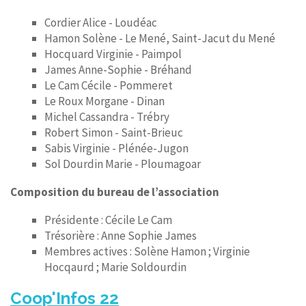
Cordier Alice - Loudéac
Hamon Solène - Le Mené, Saint-Jacut du Mené
Hocquard Virginie - Paimpol
James Anne-Sophie - Bréhand
Le Cam Cécile - Pommeret
Le Roux Morgane - Dinan
Michel Cassandra - Trébry
Robert Simon - Saint-Brieuc
Sabis Virginie - Plénée-Jugon
Sol Dourdin Marie - Ploumagoar
Composition du bureau de l’association
Présidente : Cécile Le Cam
Trésorière : Anne Sophie James
Membres actives : Solène Hamon ; Virginie
Hocqaurd ; Marie Soldourdin
Coop'Infos 22